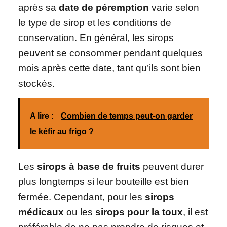
après sa
date de péremption
varie selon
le type de sirop et les conditions de
conservation. En général, les sirops
peuvent se consommer pendant quelques
mois après cette date, tant qu’ils sont bien
stockés.
A lire :
Combien de temps peut-on garder
le kéfir au frigo ?
Les
sirops à base de fruits
peuvent durer
plus longtemps si leur bouteille est bien
fermée. Cependant, pour les
sirops
médicaux
ou les
sirops pour la toux
, il est