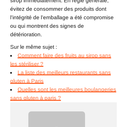
sirop immédiatement. En règle générale,
évitez de consommer des produits dont
l’intégrité de l’emballage a été compromise
ou qui montrent des signes de
détérioration.
Sur le même sujet :
Comment faire des fruits au sirop sans
les stériliser ?
La liste des meilleurs restaurants sans
gluten à Paris
Quelles sont les meilleures boulangeries
sans gluten à paris ?