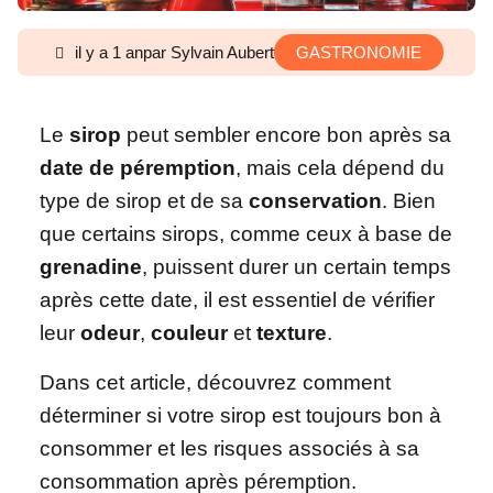
il y a 1 an
par Sylvain Aubert
GASTRONOMIE
Le
sirop
peut sembler encore bon après sa
date de péremption
, mais cela dépend du
type de sirop et de sa
conservation
. Bien
que certains sirops, comme ceux à base de
grenadine
, puissent durer un certain temps
après cette date, il est essentiel de vérifier
leur
odeur
,
couleur
et
texture
.
Dans cet article, découvrez comment
déterminer si votre sirop est toujours bon à
consommer et les risques associés à sa
consommation après péremption.