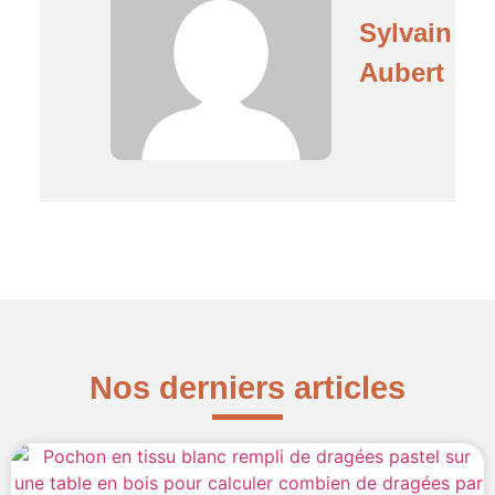
Sylvain
Aubert
Nos derniers articles