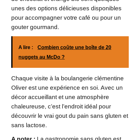
unes des options délicieuses disponibles
pour accompagner votre café ou pour un
gouter gourmand.
A lire :
Combien coûte une boîte de 20
nuggets au McDo ?
Chaque visite à la boulangerie clémentine
Oliver est une expérience en soi. Avec un
décor accueillant et une atmosphère
chaleureuse, c’est l’endroit idéal pour
découvrir le vrai gout du pain sans gluten et
sans lactose.
A noter :
La gastronomie sans gluten est