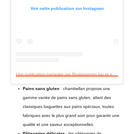
Voir cette publication sur Instagram
Une publication partagée par Boulangeries bio et sans gluten (@boulangeriechambellandparis)
Pains sans gluten
: chambellan propose une
gamme variée de pains sans gluten, allant des
classiques baguettes aux pains spéciaux, toutes
fabriques avec le plus grand soin pour garantir une
qualité et une saveur exceptionnelles.
Pâtisseries délicates
: les pâtisseries de