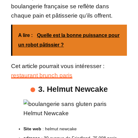
boulangerie française se reflète dans
chaque pain et pâtisserie qu’ils offrent.
A lire :
Quelle est la bonne puissance pour
un robot pâtissier ?
Cet article pourrait vous intéresser :
restaurant brunch paris
3. Helmut Newcake
Site web
: helmut newcake
adresse
: 30 avenue de Friedland, 75 008 paris.