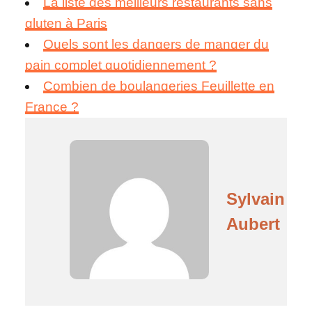
La liste des meilleurs restaurants sans
gluten à Paris
Quels sont les dangers de manger du
pain complet quotidiennement ?
Combien de boulangeries Feuillette en
France ?
Sylvain
Aubert