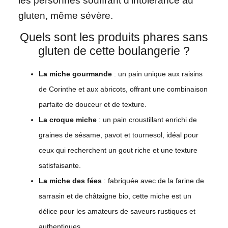
les personnes souffrant d’intolérance au
gluten, même sévère.
Quels sont les produits phares sans
gluten de cette boulangerie ?
La miche gourmande
: un pain unique aux raisins
de Corinthe et aux abricots, offrant une combinaison
parfaite de douceur et de texture.
La croque miche
: un pain croustillant enrichi de
graines de sésame, pavot et tournesol, idéal pour
ceux qui recherchent un gout riche et une texture
satisfaisante.
La miche des fées
: fabriquée avec de la farine de
sarrasin et de châtaigne bio, cette miche est un
délice pour les amateurs de saveurs rustiques et
authentiques.