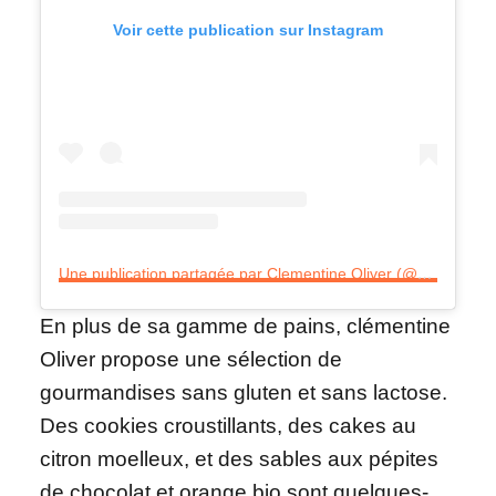
Voir cette publication sur Instagram
Une publication partagée par Clementine Oliver (@clementine.oliver)
En plus de sa gamme de pains, clémentine
Oliver propose une sélection de
gourmandises sans gluten et sans lactose.
Des cookies croustillants, des cakes au
citron moelleux, et des sables aux pépites
de chocolat et orange bio sont quelques-