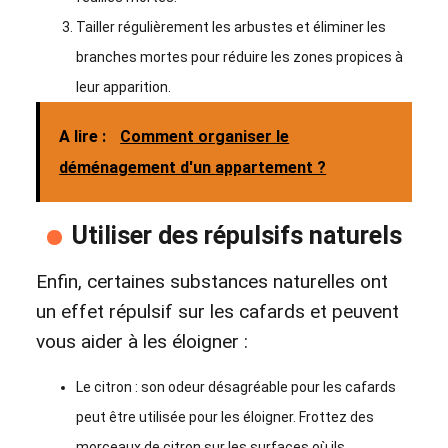
Tailler régulièrement les arbustes et éliminer les
branches mortes pour réduire les zones propices à
leur apparition.
A lire :
Comment organiser le
déménagement d'un appartement ?
Utiliser des répulsifs naturels
Enfin, certaines substances naturelles ont
un effet répulsif sur les cafards et peuvent
vous aider à les éloigner :
Le citron : son odeur désagréable pour les cafards
peut être utilisée pour les éloigner. Frottez des
morceaux de citron sur les surfaces où ils