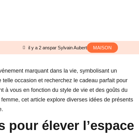
il y a 2 ans
par Sylvain Aubert
MAISON
 événement marquant dans la vie, symbolisant un
 telle occasion et recherchez le cadeau parfait pour
nt à vous en fonction du style de vie et des goûts du
femme, cet article explore diverses idées de présents
e.
s pour élever l’espace