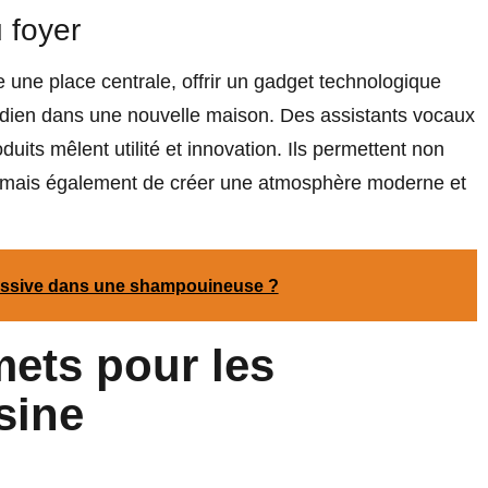
 foyer
une place centrale, offrir un gadget technologique
idien dans une nouvelle maison. Des assistants vocaux
roduits mêlent utilité et innovation. Ils permettent non
es mais également de créer une atmosphère moderne et
 lessive dans une shampouineuse ?
ets pour les
sine