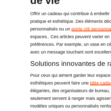
de vie
Offrir un cadeau qui contribue à embellir 
pratique et esthétique. Des éléments dé
personnalisés ou un
porte clé personna
espaces.. Ces articles peuvent varier en 
préférences. Par exemple, un vase en c
avec un message touchant sont excellents
Solutions innovantes de 
Pour ceux qui aiment garder leur espace
esthétiques peuvent faire une
idée cade
élégantes, des organisateurs de bureau
seulement servent à ranger mais agisse
modèles uniques ou personnalisés renforc