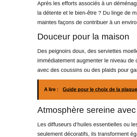
Après les efforts associés à un déména
la détente et le bien-être ? Du linge de 
maintes façons de contribuer à un envir
Douceur pour la maison
Des peignoirs doux, des serviettes moell
immédiatement augmenter le niveau de con
avec des coussins ou des plaids pour garan
A lire :
Guide pour le choix de la plaqu
Atmosphère sereine avec
Les diffuseurs d’huiles essentielles ou
seulement décoratifs, ils transforment é