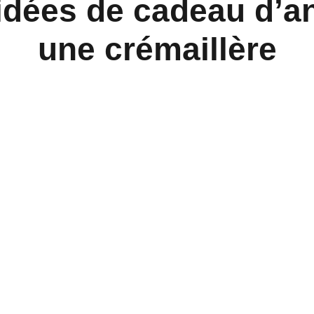
idées de cadeau d’a
une crémaillère