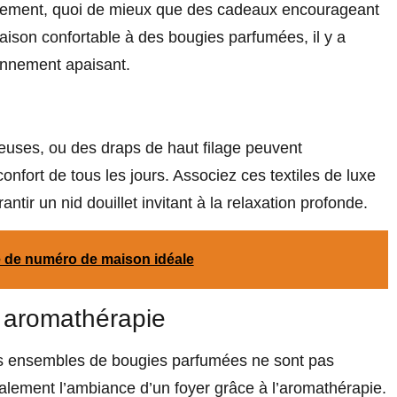
gement, quoi de mieux que des cadeaux encourageant
maison confortable à des bougies parfumées, il y a
onnement apaisant.
euses, ou des draps de haut filage peuvent
fort de tous les jours. Associez ces textiles de luxe
tir un nid douillet invitant à la relaxation profonde.
e de numéro de maison idéale
 aromathérapie
 les ensembles de bougies parfumées ne sont pas
galement l’ambiance d’un foyer grâce à l’aromathérapie.