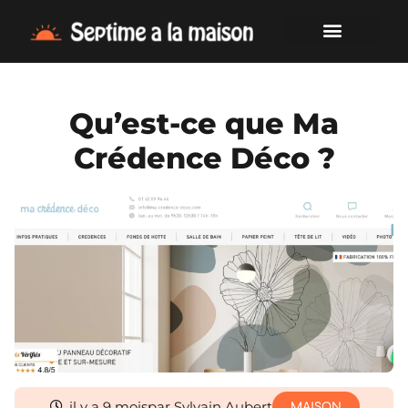
Qu’est-ce que Ma
Crédence Déco ?
il y a 9 mois
par Sylvain Aubert
MAISON