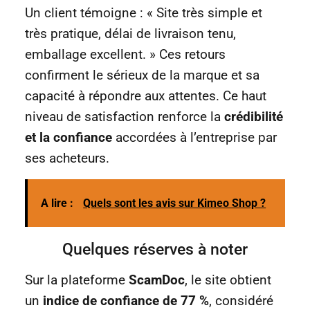
Un client témoigne : « Site très simple et
très pratique, délai de livraison tenu,
emballage excellent. » Ces retours
confirment le sérieux de la marque et sa
capacité à répondre aux attentes. Ce haut
niveau de satisfaction renforce la
crédibilité
et la confiance
accordées à l’entreprise par
ses acheteurs.
A lire :
Quels sont les avis sur Kimeo Shop ?
Quelques réserves à noter
Sur la plateforme
ScamDoc
, le site obtient
un
indice de confiance de 77 %
, considéré