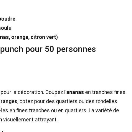
 poudre
moulu
nas, orange, citron vert)
 punch pour 50 personnes
pour la décoration. Coupez l’
ananas
en tranches fines
oranges
, optez pour des quartiers ou des rondelles
les en fines tranches ou en quartiers. La variété de
h
visuellement attrayant.