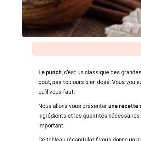
Le punch
, c’est un classique des grande
goût, pas toujours bien dosé. Vous voul
qu’il vous faut.
Nous allons vous présenter
une recette 
ingrédients et les quantités nécessaires
important.
Ce tableau récapitulatif vous donne un a