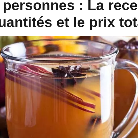
personnes : La recett
uantités et le prix tot