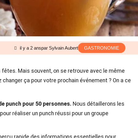
il y a 2 ans
par Sylvain Aubert
GASTRONOMIE
s fêtes. Mais souvent, on se retrouve avec le même
ez changer ça pour votre prochain événement ? On a ce
de punch pour 50 personnes.
Nous détaillerons les
 pour réaliser un punch réussi pour un groupe
perçu rapide des informations essentielles pour