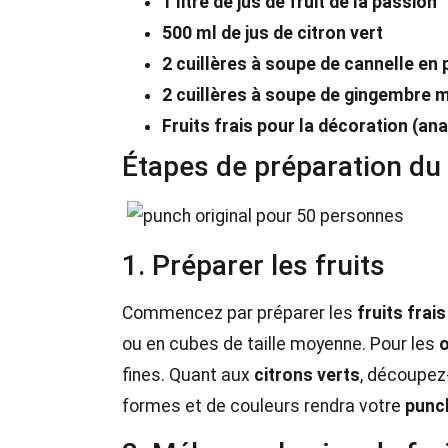
1 litre de jus de fruit de la passion
500 ml de jus de citron vert
2 cuillères à soupe de cannelle en
2 cuillères à soupe de gingembre 
Fruits frais pour la décoration (ana
Étapes de préparation du
1. Préparer les fruits
Commencez par préparer les
fruits frais
ou en cubes de taille moyenne. Pour les
fines. Quant aux
citrons verts
, découpez-
formes et de couleurs rendra votre
punc