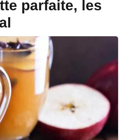
e parfaite, les
al