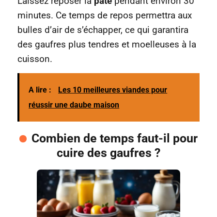
Laissez reposer la
pâte
pendant environ 30
minutes. Ce temps de repos permettra aux
bulles d’air de s’échapper, ce qui garantira
des gaufres plus tendres et moelleuses à la
cuisson.
A lire :
Les 10 meilleures viandes pour
réussir une daube maison
Combien de temps faut-il pour
cuire des gaufres ?