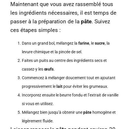
Maintenant que vous avez rassemblé tous
les ingrédients nécessaires, il est temps de
passer à la préparation de la
pâte
. Suivez
ces étapes simples :
Dans un grand bol, mélangez la
farine
, le
sucre
, la
levure chimique et la pincée de sel.
Faites un puits au centre des ingrédients secs et
cassez-y les
œufs
.
Commencez à mélanger doucement tout en ajoutant
progressivement le
lait
pour éviter les grumeaux.
Incorporez ensuite le beurre fondu et l’extrait de vanille
si vous en utilisez.
Mélangez bien jusqu’à obtenir une
pâte
homogène et
légèrement fluide.