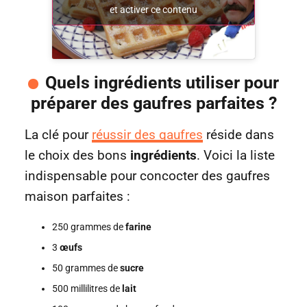
et activer ce contenu
Quels ingrédients utiliser pour
préparer des gaufres parfaites ?
La clé pour
réussir des gaufres
réside dans
le choix des bons
ingrédients
. Voici la liste
indispensable pour concocter des gaufres
maison parfaites :
250 grammes de
farine
3
œufs
50 grammes de
sucre
500 millilitres de
lait