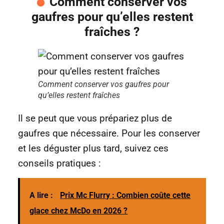
Comment conserver vos
gaufres pour qu’elles restent
fraîches ?
Comment conserver vos gaufres pour
qu’elles restent fraîches
Il se peut que vous prépariez plus de
gaufres que nécessaire. Pour les conserver
et les déguster plus tard, suivez ces
conseils pratiques :
A lire :
Prix Mc Flurry : Combien coûte cette
glace chez McDo en 2026 ?