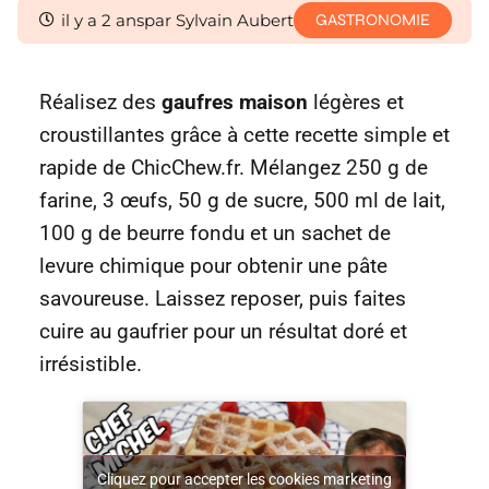
il y a 2 ans
par Sylvain Aubert
GASTRONOMIE
Réalisez des
gaufres maison
légères et
croustillantes grâce à cette recette simple et
rapide de ChicChew.fr. Mélangez 250 g de
farine, 3 œufs, 50 g de sucre, 500 ml de lait,
100 g de beurre fondu et un sachet de
levure chimique pour obtenir une pâte
savoureuse. Laissez reposer, puis faites
cuire au gaufrier pour un résultat doré et
irrésistible.
Cliquez pour accepter les cookies marketing