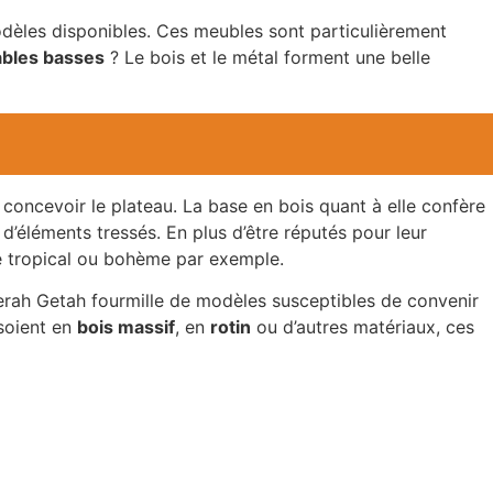
dèles disponibles. Ces meubles sont particulièrement
tables basses
? Le bois et le métal forment une belle
 concevoir le plateau. La base en bois quant à elle confère
’éléments tressés. En plus d’être réputés pour leur
e tropical ou bohème par exemple.
erah Getah fourmille de modèles susceptibles de convenir
 soient en
bois massif
, en
rotin
ou d’autres matériaux, ces