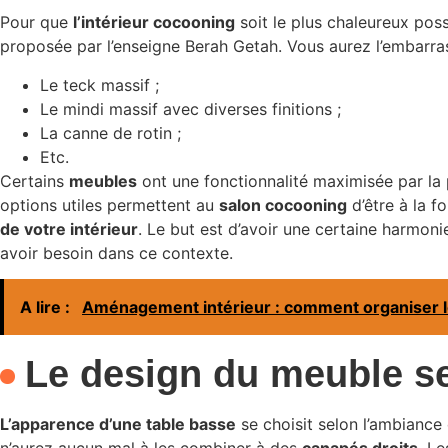
Pour que
l’intérieur cocooning
soit le plus chaleureux po
proposée par l’enseigne Berah Getah. Vous aurez l’embarr
Le teck massif ;
Le mindi massif avec diverses finitions ;
La canne de rotin ;
Etc.
Certains
meubles
ont une fonctionnalité maximisée par l
options utiles permettent au
salon cocooning
d’être à la f
de votre intérieur
. Le but est d’avoir une certaine harmoni
avoir besoin dans ce contexte.
A lire :
Aménagement intérieur : comment organiser 
Le design du meuble s
L’apparence d’une table basse
se choisit selon l’ambiance 