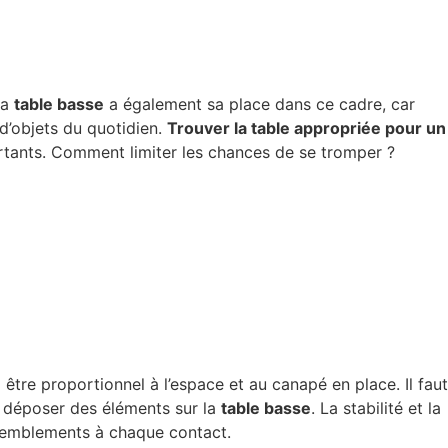
La
table basse
a également sa place dans ce cadre, car
 d’objets du quotidien.
Trouver la table appropriée pour un
portants. Comment limiter les chances de se tromper ?
tre proportionnel à l’espace et au canapé en place. Il faut
r déposer des éléments sur la
table basse
. La stabilité et la
tremblements à chaque contact.