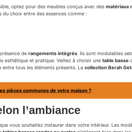
ssible, optez pour des meubles conçus avec des
matériaux 
as du choix entre des essences comme :
a présence de
rangements intégrés
. Ils sont modulables se
ois esthétique et pratique. Veillez à choisir une
table basse
c
e entre tous les éléments présents. La
collection Berah Ge
les pièces communes de votre maison ?
elon l’ambiance
que vous souhaitez instaurer dans votre intérieur. Les modè