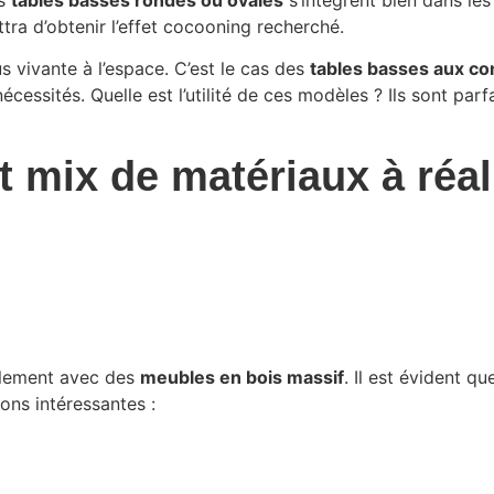
es
tables basses rondes ou ovales
s’intègrent bien dans le
tra d’obtenir l’effet cocooning recherché.
 vivante à l’espace. C’est le cas des
tables basses aux co
 nécessités. Quelle est l’utilité de ces modèles ? Ils sont p
 mix de matériaux à réal
ralement avec des
meubles en bois massif
. Il est évident q
ions intéressantes :