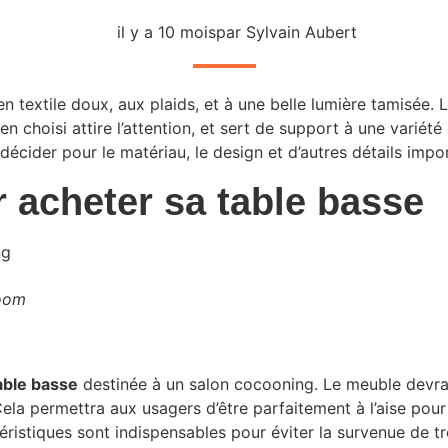
il y a 10 mois
par Sylvain Aubert
MAISON
n textile doux, aux plaids, et à une belle lumière tamisée. 
en choisi attire l’attention, et sert de support à une variété
e décider pour le matériau, le design et d’autres détails im
 acheter sa table basse
room
table basse
destinée à un salon cocooning. Le meuble devra ê
Cela permettra aux usagers d’être parfaitement à l’aise pou
ristiques sont indispensables pour éviter la survenue de 