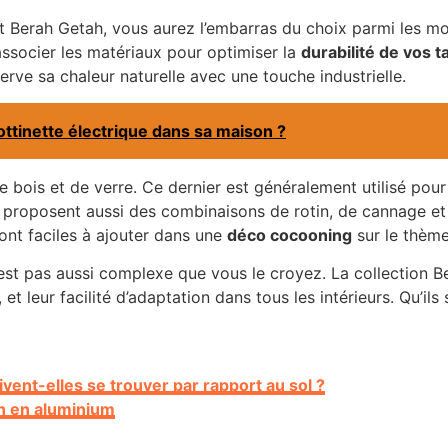
t Berah Getah, vous aurez l’embarras du choix parmi les mo
ssocier les matériaux pour optimiser la
durabilité de vos 
rve sa chaleur naturelle avec une touche industrielle.
ottinette électrique dans sa maison ?
e bois et de verre. Ce dernier est généralement utilisé pour
proposent aussi des combinaisons de rotin, de cannage et d
sont faciles à ajouter dans une
déco cocooning
sur le thèm
est pas aussi complexe que vous le croyez. La collection B
et leur facilité d’adaptation dans tous les intérieurs. Qu’ils
vent-elles se trouver par rapport au sol ?
din en aluminium