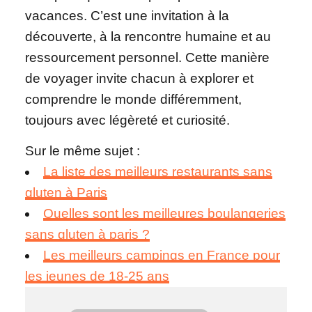
vacances. C’est une invitation à la
découverte, à la rencontre humaine et au
ressourcement personnel. Cette manière
de voyager invite chacun à explorer et
comprendre le monde différemment,
toujours avec légèreté et curiosité.
Sur le même sujet :
La liste des meilleurs restaurants sans
gluten à Paris
Quelles sont les meilleures boulangeries
sans gluten à paris ?
Les meilleurs campings en France pour
les jeunes de 18-25 ans