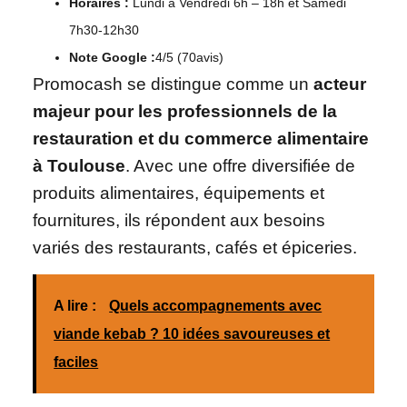
Horaires :
Lundi à Vendredi 6h – 18h et Samedi
7h30-12h30
Note Google :
4/5 (70avis)
Promocash se distingue comme un
acteur
majeur pour les professionnels de la
restauration et du commerce alimentaire
à Toulouse
. Avec une offre diversifiée de
produits alimentaires, équipements et
fournitures, ils répondent aux besoins
variés des restaurants, cafés et épiceries.
A lire :
Quels accompagnements avec
viande kebab ? 10 idées savoureuses et
faciles