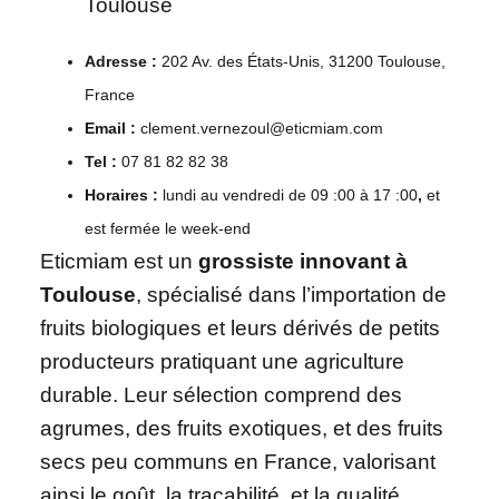
Adresse :
202 Av. des États-Unis, 31200 Toulouse,
France
Email :
clement.vernezoul@eticmiam.com
Tel :
07 81 82 82 38
Horaires :
lundi au vendredi de 09 :00 à 17 :00
,
et
est fermée le week-end
Eticmiam est un
grossiste innovant à
Toulouse
, spécialisé dans l’importation de
fruits biologiques et leurs dérivés de petits
producteurs pratiquant une agriculture
durable. Leur sélection comprend des
agrumes, des fruits exotiques, et des fruits
secs peu communs en France, valorisant
ainsi le goût, la traçabilité, et la qualité.