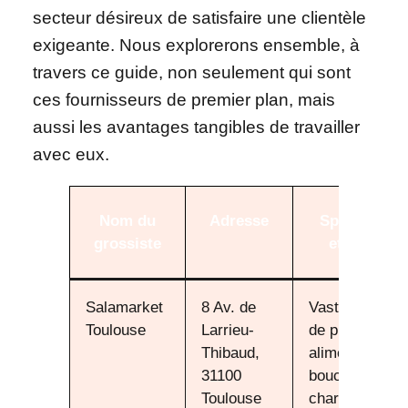
secteur désireux de satisfaire une clientèle
exigeante. Nous explorerons ensemble, à
travers ce guide, non seulement qui sont
ces fournisseurs de premier plan, mais
aussi les avantages tangibles de travailler
avec eux.
Nom du
Adresse
Spécialités
grossiste
et offres
Salamarket
8 Av. de
Vaste gamme
Toulouse
Larrieu-
de produits
Thibaud,
alimentaires :
31100
boucherie,
Toulouse
charcuterie,