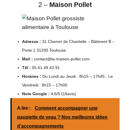
2 –
Maison Pollet
Adresse :
31 Chemin de Chantelle – Bâtiment B –
Porte 1 31200 Toulouse
Mail :
contact@la-maison-pollet.com
Tél :
05 61 49 43 91
Horaires :
Du Lundi au Jeudi : 8h15 – 17h45 ; Le
Vendredi : 8h15 – 17h00
Note Google :
4,6/5 (16avis)
A lire :
Comment accompagner une
paupiette de veau ? Nos meilleures idées
d'accompagnements