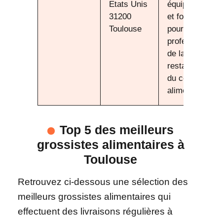
Etats Unis
équipements
31200
et fournitures
Toulouse
pour les
professionnel
de la
restauration et
du commerce
alimentaire
Top 5 des meilleurs
grossistes alimentaires à
Toulouse
Retrouvez ci-dessous une sélection des
meilleurs grossistes alimentaires qui
effectuent des livraisons régulières à