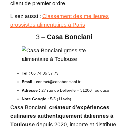
client de premier ordre.
Lisez aussi :
Classement des meilleures
grossistes alimentaires à Paris
3 –
Casa Bonciani
Tel :
06 74 35 37 79
Email :
contact@casabonciani.fr
Adresse :
27 rue de Belleville – 31200 Toulouse
Note Google :
5/5 (11avis)
Casa Bonciani,
créateur d’expériences
culinaires authentiquement italiennes à
Toulouse
depuis 2020, importe et distribue