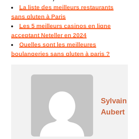
La liste des meilleurs restaurants
sans gluten à Paris
Les 5 meilleurs casinos en ligne
acceptant Neteller en 2024
Quelles sont les meilleures
boulangeries sans gluten à paris ?
Sylvain
Aubert