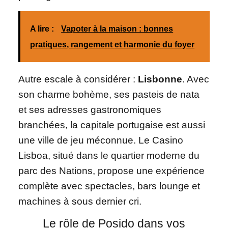
A lire :
Vapoter à la maison : bonnes
pratiques, rangement et harmonie du foyer
Autre escale à considérer :
Lisbonne
. Avec
son charme bohème, ses pasteis de nata
et ses adresses gastronomiques
branchées, la capitale portugaise est aussi
une ville de jeu méconnue. Le Casino
Lisboa, situé dans le quartier moderne du
parc des Nations, propose une expérience
complète avec spectacles, bars lounge et
machines à sous dernier cri.
Le rôle de Posido dans vos