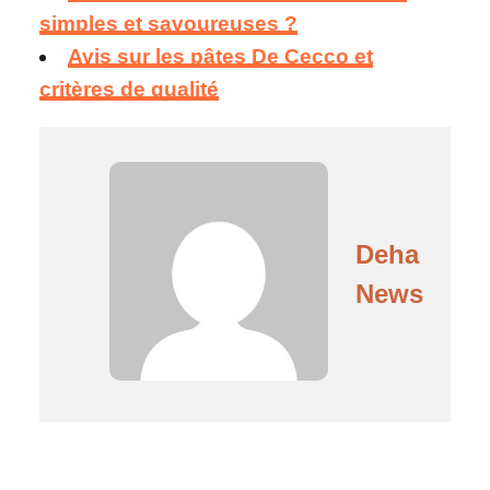
simples et savoureuses ?
Avis sur les pâtes De Cecco et
critères de qualité
Deha
News