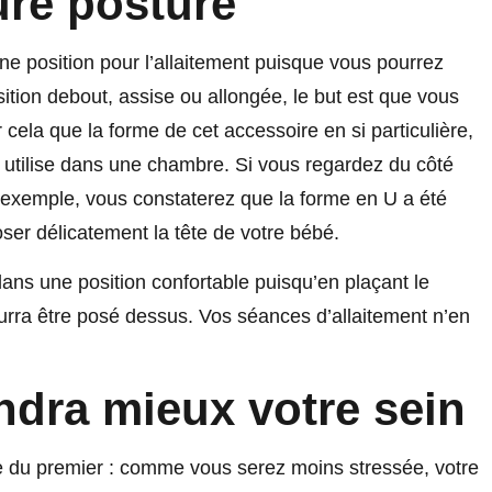
ure posture
ne position pour l’allaitement puisque vous pourrez
ition debout, assise ou allongée, le but est que vous
r cela que la forme de cet accessoire en si particulière,
n utilise dans une chambre. Si vous regardez du côté
exemple, vous constaterez que la forme en U a été
ser délicatement la tête de votre bébé.
dans une position confortable puisqu’en plaçant le
ourra être posé dessus. Vos séances d’allaitement n’en
ndra mieux votre sein
ie du premier : comme vous serez moins stressée, votre