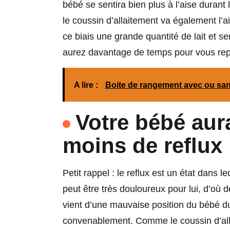
bébé se sentira bien plus à l’aise durant
le coussin d’allaitement va également l’ai
ce biais une grande quantité de lait et se
aurez davantage de temps pour vous repos
A lire :
Boite de rangement avec ou san
Votre bébé aur
moins de reflux
Petit rappel : le reflux est un état dans
peut être très douloureux pour lui, d’où d
vient d’une mauvaise position du bébé du
convenablement. Comme le coussin d’allai