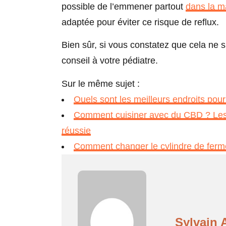
possible de l’emmener partout
dans la m
adaptée pour éviter ce risque de reflux.
Bien sûr, si vous constatez que cela ne s
conseil à votre pédiatre.
Sur le même sujet :
Quels sont les meilleurs endroits pou
Comment cuisiner avec du CBD ? Les m
réussie
Comment changer le cylindre de ferme
Sylvain 