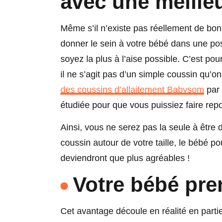
avec une meille
Même s’il n’existe pas réellement de bon
donner le sein à votre bébé dans une pos
soyez la plus à l’aise possible. C’est pou
il ne s’agit pas d’un simple coussin qu’o
des coussins d’allaitement Babysom
par 
étudiée pour que vous puissiez faire repo
Ainsi, vous ne serez pas la seule à être 
coussin autour de votre taille, le bébé p
deviendront que plus agréables !
Votre bébé pre
Cet avantage découle en réalité en part