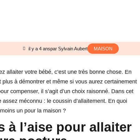
il y a 4 ans
par Sylvain Aubert
MAISON
z allaiter votre bébé, c’est une très bonne chose. En
 plus à démontrer et même si vous aurez certainement
our compenser, il s’agit d’un choix raisonné. Dans cet
re assez méconnu : le coussin d’allaitement. En quoi
 moins un pour la maison ?
 à l’aise pour allaiter