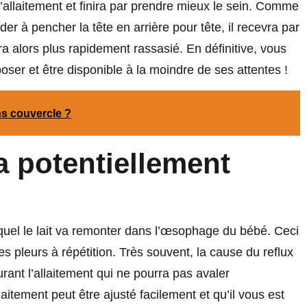
 l’allaitement et finira par prendre mieux le sein. Comme
der à pencher la tête en arrière pour tête, il recevra par
ra alors plus rapidement rassasié. En définitive, vous
er et être disponible à la moindre de ses attentes !
s couvercle ?
a potentiellement
 lequel le lait va remonter dans l’œsophage du bébé. Ceci
es pleurs à répétition. Très souvent, la cause du reflux
rant l’allaitement qui ne pourra pas avaler
tement peut être ajusté facilement et qu’il vous est