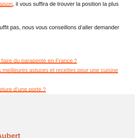
aison
, il vous suffira de trouver la position la plus
uffit pas, nous vous conseillons d’aller demander
r faire du parapente en France ?
eilleures astuces et recettes pour une cuisine
ture d’une porte ?
Aubert