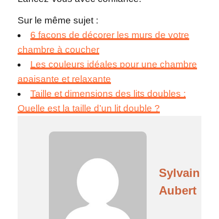
Sur le même sujet :
6 façons de décorer les murs de votre
chambre à coucher
Les couleurs idéales pour une chambre
apaisante et relaxante
Taille et dimensions des lits doubles :
Quelle est la taille d’un lit double ?
Sylvain
Aubert