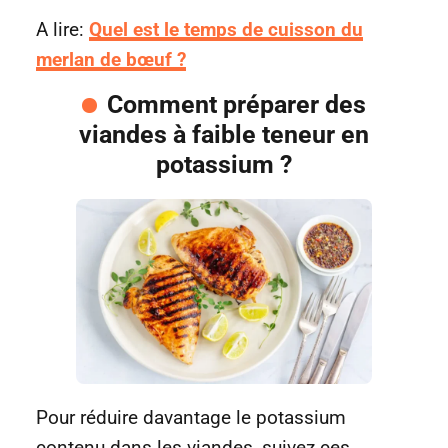
A lire:
Quel est le temps de cuisson du
merlan de bœuf ?
Comment préparer des
viandes à faible teneur en
potassium ?
Pour réduire davantage le potassium
contenu dans les viandes, suivez ces