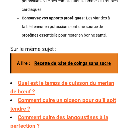
potassium évite des complications comme les troubles
cardiaques.
Conservez vos apports protéiques
: Les viandes à
faible teneur en potassium sont une source de
protéines essentielle pour rester en bonne santé.
Sur le même sujet :
A lire :
Recette de pâte de coings sans sucre
Quel est le temps de cuisson du merlan
de bœuf ?
Comment cuire un pigeon pour qu’il soit
tendre ?
Comment cuire des langoustines à la
perfection ?