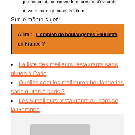
permettent de conserver leur forme et d’éviter de
devenir molles pendant la friture.
Sur le même sujet :
A lire :
Combien de boulangeries Feuillette
en France ?
La liste des meilleurs restaurants sans
gluten à Paris
Quelles sont les meilleures boulangeries
sans gluten à paris ?
Les 5 meilleurs restaurants au bord de
la Garonne