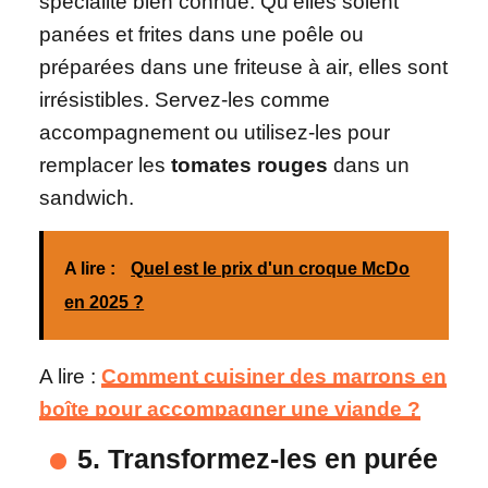
spécialité bien connue. Qu’elles soient
panées et frites dans une poêle ou
préparées dans une friteuse à air, elles sont
irrésistibles. Servez-les comme
accompagnement ou utilisez-les pour
remplacer les
tomates rouges
dans un
sandwich.
A lire :
Quel est le prix d'un croque McDo
en 2025 ?
A lire :
Comment cuisiner des marrons en
boîte pour accompagner une viande ?
5. Transformez-les en purée