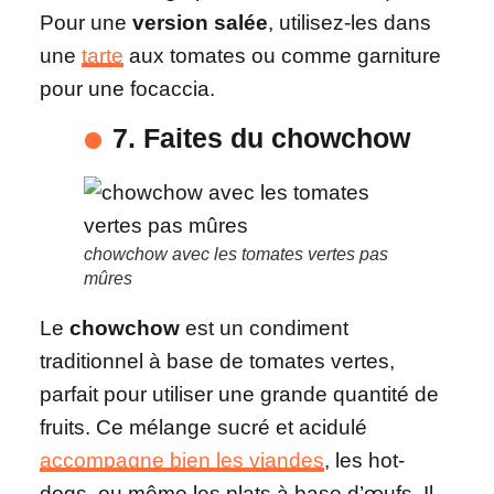
Pour une
version salée
, utilisez-les dans
une
tarte
aux tomates ou comme garniture
pour une focaccia.
7. Faites du chowchow
chowchow avec les tomates vertes pas
mûres
Le
chowchow
est un condiment
traditionnel à base de tomates vertes,
parfait pour utiliser une grande quantité de
fruits. Ce mélange sucré et acidulé
accompagne bien les viandes
, les hot-
dogs, ou même les plats à base d’œufs. Il