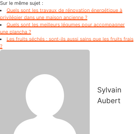
Sur le même sujet :
Quels sont les travaux de rénovation énergétique à
privilégier dans une maison ancienne ?
Quels sont les meilleurs légumes pour accompagner
une plancha ?
Les fruits séchés : sont-ils aussi sains que les fruits frais
?
Sylvain
Aubert