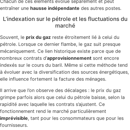
Chacun de ces éléments évolue séparément et peut
entraîner une
hausse indépendante
des autres postes.
L’indexation sur le pétrole et les fluctuations du
marché
Souvent, le
prix du gaz
reste étroitement lié à celui du
pétrole. Lorsque ce dernier flambe, le gaz suit presque
mécaniquement. Ce lien historique existe parce que de
nombreux contrats d’
approvisionnement
sont encore
indexés sur le cours du baril. Même si cette méthode tend
à évoluer avec la diversification des sources énergétiques,
elle influence fortement la facture des ménages.
Il arrive que l’on observe des décalages : le prix du gaz
grimpe parfois alors que celui du pétrole baisse, selon la
rapidité avec laquelle les contrats s’ajustent. Ce
fonctionnement rend le marché particulièrement
imprévisible
, tant pour les consommateurs que pour les
fournisseurs.