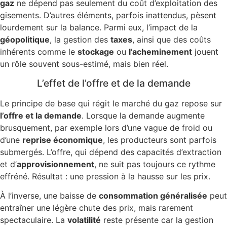
gaz
ne dépend pas seulement du coût d’exploitation des
gisements. D’autres éléments, parfois inattendus, pèsent
lourdement sur la balance. Parmi eux, l’impact de la
géopolitique
, la gestion des
taxes
, ainsi que des coûts
inhérents comme le
stockage
ou
l’acheminement
jouent
un rôle souvent sous-estimé, mais bien réel.
L’effet de l’offre et de la demande
Le principe de base qui régit le marché du gaz repose sur
l’offre et la demande
. Lorsque la demande augmente
brusquement, par exemple lors d’une vague de froid ou
d’une
reprise économique
, les producteurs sont parfois
submergés. L’offre, qui dépend des capacités d’extraction
et d’
approvisionnement
, ne suit pas toujours ce rythme
effréné. Résultat : une pression à la hausse sur les prix.
À l’inverse, une baisse de
consommation généralisée
peut
entraîner une légère chute des prix, mais rarement
spectaculaire. La
volatilité
reste présente car la gestion