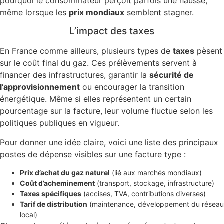
pourquoi le consommateur perçoit parfois une hausse,
même lorsque les
prix mondiaux
semblent stagner.
L’impact des taxes
En France comme ailleurs, plusieurs types de
taxes
pèsent
sur le coût final du gaz. Ces prélèvements servent à
financer des infrastructures, garantir la
sécurité de
l’approvisionnement
ou encourager la transition
énergétique. Même si elles représentent un certain
pourcentage sur la facture, leur volume fluctue selon les
politiques publiques en vigueur.
Pour donner une idée claire, voici une liste des principaux
postes de dépense visibles sur une facture type :
Prix d’achat du gaz naturel
(lié aux marchés mondiaux)
Coût d’acheminement
(transport, stockage, infrastructure)
Taxes spécifiques
(accises, TVA, contributions diverses)
Tarif de distribution
(maintenance, développement du réseau
local)