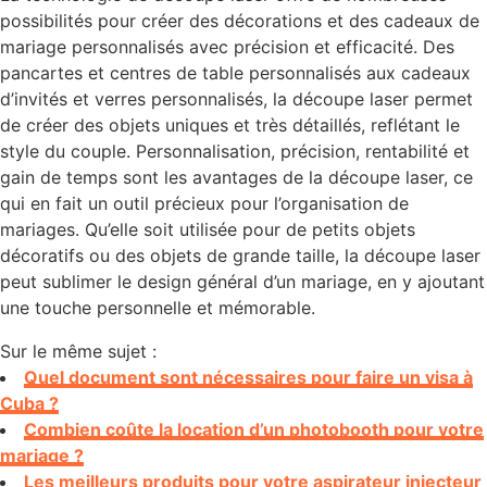
possibilités pour créer des décorations et des cadeaux de
mariage personnalisés avec précision et efficacité. Des
pancartes et centres de table personnalisés aux cadeaux
d’invités et verres personnalisés, la découpe laser permet
de créer des objets uniques et très détaillés, reflétant le
style du couple. Personnalisation, précision, rentabilité et
gain de temps sont les avantages de la découpe laser, ce
qui en fait un outil précieux pour l’organisation de
mariages. Qu’elle soit utilisée pour de petits objets
décoratifs ou des objets de grande taille, la découpe laser
peut sublimer le design général d’un mariage, en y ajoutant
une touche personnelle et mémorable.
Sur le même sujet :
Quel document sont nécessaires pour faire un visa à
Cuba ?
Combien coûte la location d’un photobooth pour votre
mariage ?
Les meilleurs produits pour votre aspirateur injecteur