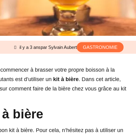
il y a 3 ans
par Sylvain Aubert
GASTRONOMIE
 commencer à brasser votre propre boisson à la
tants est d’utiliser un
kit à bière
. Dans cet article,
sur comment faire de la bière chez vous grâce au kit
 à bière
on kit à bière. Pour cela, n’hésitez pas à utiliser un