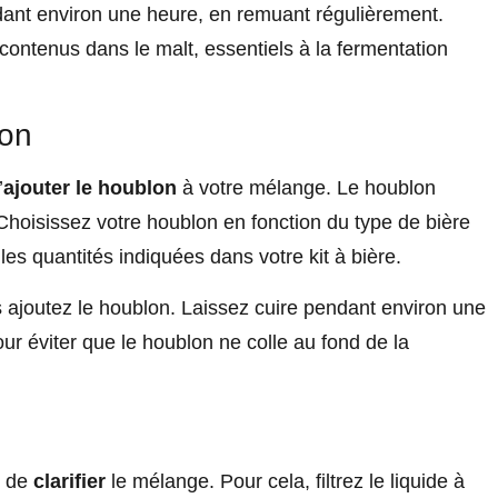
ant environ une heure, en remuant régulièrement.
contenus dans le malt, essentiels à la fermentation
lon
’
ajouter le houblon
à votre mélange. Le houblon
hoisissez votre houblon en fonction du type de bière
les quantités indiquées dans votre kit à bière.
s ajoutez le houblon. Laissez cuire pendant environ une
r éviter que le houblon ne colle au fond de la
e de
clarifier
le mélange. Pour cela, filtrez le liquide à