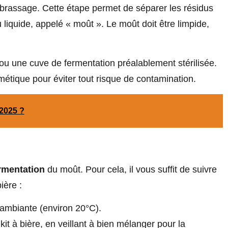
e brassage. Cette étape permet de séparer les résidus
 liquide, appelé « moût ». Le moût doit être limpide,
 ou une cuve de fermentation préalablement stérilisée.
rmétique pour éviter tout risque de contamination.
 2025 ?
rmentation
du moût. Pour cela, il vous suffit de suivre
ière :
 ambiante (environ 20°C).
kit à bière, en veillant à bien mélanger pour la