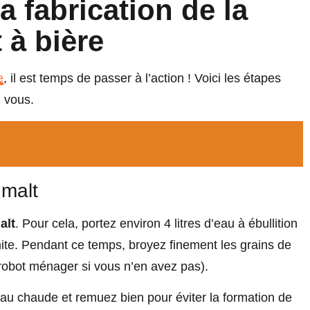
a fabrication de la
 à bière
e
, il est temps de passer à l’action ! Voici les étapes
z vous.
 malt
alt
. Pour cela, portez environ 4 litres d’eau à ébullition
te. Pendant ce temps, broyez finement les grains de
 robot ménager si vous n’en avez pas).
eau chaude et remuez bien pour éviter la formation de