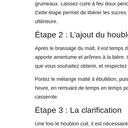
grumeaux. Laissez cuire à feu doux pend
Cette étape permet de libérer les sucres 
ultérieure.
Étape 2 : L’ajout du houb
Après le brassage du malt, il est temps d
apporte amertume et arômes à la bière. C
que vous souhaitez obtenir, et respectez 
Portez le mélange malté à ébullition, pui
heure, en remuant de temps en temps pou
casserole.
Étape 3 : La clarification
Une fois le houblon cuit, il est nécessair