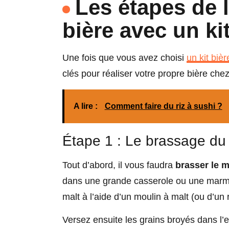
Les étapes de l
bière avec un kit
Une fois que vous avez choisi
un kit bièr
clés pour réaliser votre propre bière che
A lire :
Comment faire du riz à sushi ?
Étape 1 : Le brassage du
Tout d’abord, il vous faudra
brasser le m
dans une grande casserole ou une marmi
malt à l’aide d’un moulin à malt (ou d’un
Versez ensuite les grains broyés dans l’