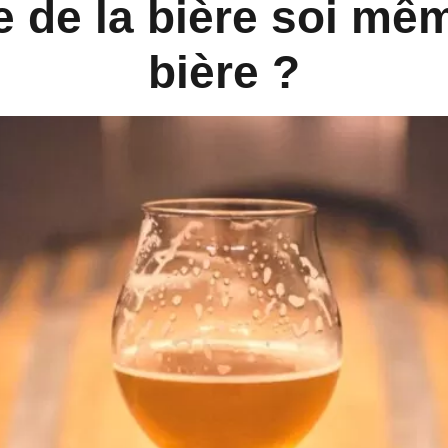
 de la bière soi mêm
bière ?