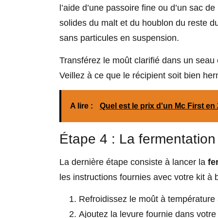
l’aide d’une passoire fine ou d’un sac d
solides du malt et du houblon du reste du
sans particules en suspension.
Transférez le moût clarifié dans un seau
Veillez à ce que le récipient soit bien he
A lire :
Quel est le prix d'un Mc First en
Étape 4 : La fermentation
La dernière étape consiste à lancer la
fe
les instructions fournies avec votre kit à b
Refroidissez le moût à température
Ajoutez la levure fournie dans votre 