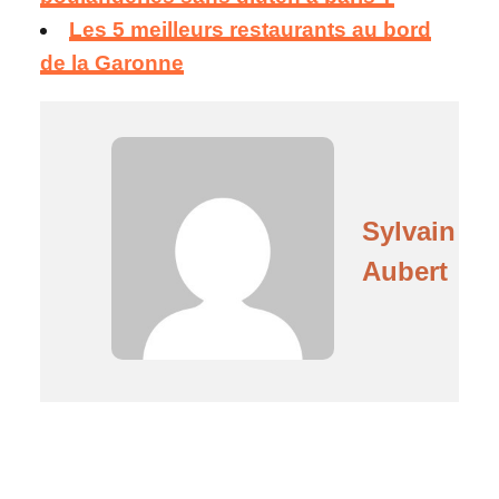
Les 5 meilleurs restaurants au bord
de la Garonne
Sylvain
Aubert