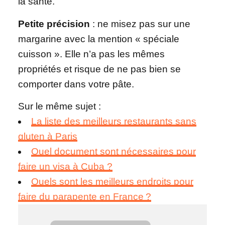
la santé.
Petite précision
: ne misez pas sur une
margarine avec la mention « spéciale
cuisson ». Elle n’a pas les mêmes
propriétés et risque de ne pas bien se
comporter dans votre pâte.
Sur le même sujet :
La liste des meilleurs restaurants sans
gluten à Paris
Quel document sont nécessaires pour
faire un visa à Cuba ?
Quels sont les meilleurs endroits pour
faire du parapente en France ?