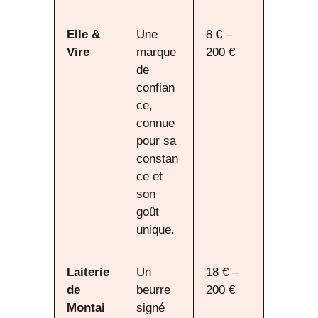
Elle &
Une
8 € –
Vire
marque
200 €
de
confian
ce,
connue
pour sa
constan
ce et
son
goût
unique.
Laiterie
Un
18 € –
de
beurre
200 €
Montai
signé