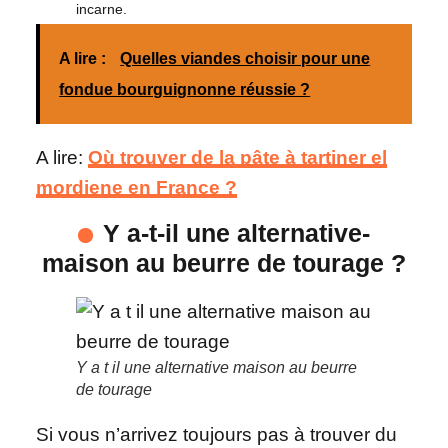
incarne.
A lire :
Quelles viandes choisir pour une
fondue bourguignonne réussie ?
A lire:
Où trouver de la pâte à tartiner el
mordjene en France ?
Y a-t-il une alternative-
maison au beurre de tourage ?
Y a t il une alternative maison au beurre
de tourage
Si vous n’arrivez toujours pas à trouver du