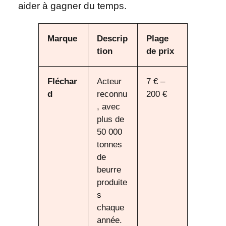
aider à gagner du temps.
Marque
Descrip
Plage
tion
de prix
Fléchar
Acteur
7 € –
d
reconnu
200 €
, avec
plus de
50 000
tonnes
de
beurre
produite
s
chaque
année.