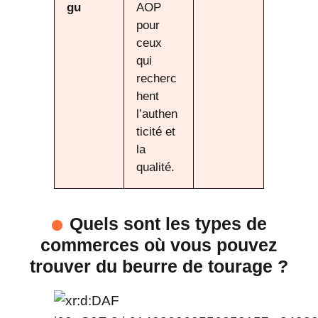
gu
AOP
pour
ceux
qui
recherc
hent
l’authen
ticité et
la
qualité.
Quels sont les types de
commerces où vous pouvez
trouver du beurre de tourage ?