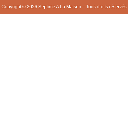
Copyright © 2026 Septime A La Maison – Tous droits réservés