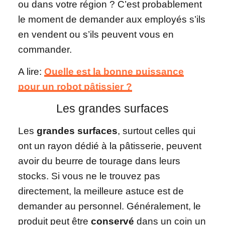
ou dans votre région ? C’est probablement
le moment de demander aux employés s’ils
en vendent ou s’ils peuvent vous en
commander.
A lire:
Quelle est la bonne puissance
pour un robot pâtissier ?
Les grandes surfaces
Les
grandes surfaces
, surtout celles qui
ont un rayon dédié à la pâtisserie, peuvent
avoir du beurre de tourage dans leurs
stocks. Si vous ne le trouvez pas
directement, la meilleure astuce est de
demander au personnel. Généralement, le
produit peut être
conservé
dans un coin un