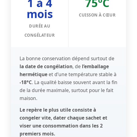
1 à 4
75°C
mois
CUISSON À CŒUR
DURÉE AU
CONGÉLATEUR
La bonne conservation dépend surtout de
la date de congélation
, de
l’emballage
hermétique
et d’une température stable à
-18°C
. La qualité baisse souvent avant la fin
de la durée maximale, surtout pour le fait
maison.
Le repère le plus utile consiste à
congeler vite, dater chaque sachet et
viser une consommation dans les 2
premiers mois.