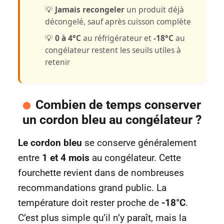
💡
Jamais recongeler
un produit déjà
décongelé, sauf après cuisson complète
💡
0 à 4°C
au réfrigérateur et
-18°C
au
congélateur restent les seuils utiles à
retenir
Combien de temps conserver
un cordon bleu au congélateur ?
Le cordon bleu
se conserve généralement
entre
1 et 4 mois
au congélateur. Cette
fourchette revient dans de nombreuses
recommandations grand public. La
température doit rester proche de
-18°C
.
C’est plus simple qu’il n’y paraît, mais la