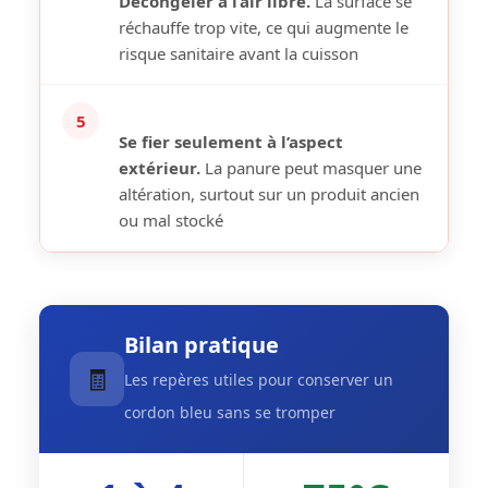
Décongeler à l’air libre.
La surface se
réchauffe trop vite, ce qui augmente le
risque sanitaire avant la cuisson
5
Se fier seulement à l’aspect
extérieur.
La panure peut masquer une
altération, surtout sur un produit ancien
ou mal stocké
Bilan pratique
🧾
Les repères utiles pour conserver un
cordon bleu sans se tromper