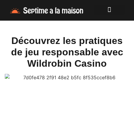
Découvrez les pratiques
de jeu responsable avec
Wildrobin Casino