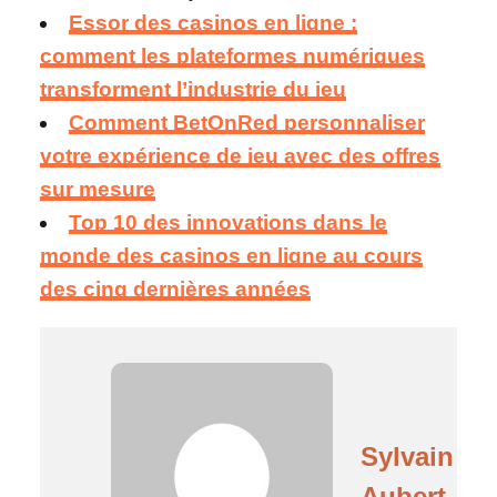
Essor des casinos en ligne :
comment les plateformes numériques
transforment l’industrie du jeu
Comment BetOnRed personnaliser
votre expérience de jeu avec des offres
sur mesure
Top 10 des innovations dans le
monde des casinos en ligne au cours
des cinq dernières années
Sylvain
Aubert