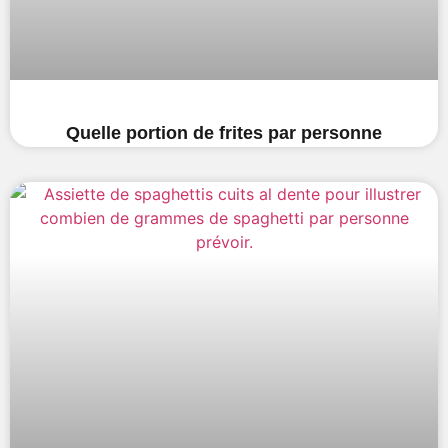
Quelle portion de frites par personne