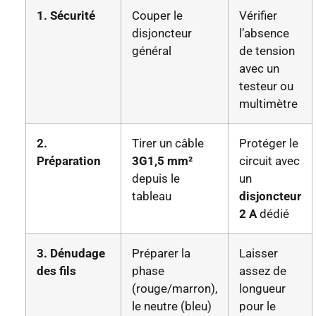
1. Sécurité
Couper le
Vérifier
disjoncteur
l’absence
général
de tension
avec un
testeur ou
multimètre
2.
Tirer un câble
Protéger le
Préparation
3G1,5 mm²
circuit avec
depuis le
un
tableau
disjoncteur
2 A
dédié
3. Dénudage
Préparer la
Laisser
des fils
phase
assez de
(rouge/marron),
longueur
le neutre (bleu)
pour le