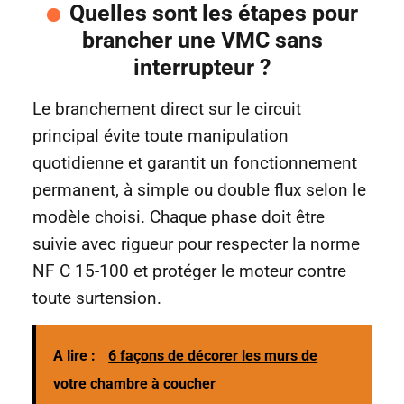
Quelles sont les étapes pour
brancher une VMC sans
interrupteur ?
Le branchement direct sur le circuit
principal évite toute manipulation
quotidienne et garantit un fonctionnement
permanent, à simple ou double flux selon le
modèle choisi. Chaque phase doit être
suivie avec rigueur pour respecter la norme
NF C 15-100 et protéger le moteur contre
toute surtension.
A lire :
6 façons de décorer les murs de
votre chambre à coucher