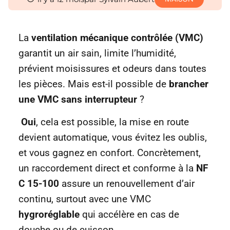
La
ventilation mécanique contrôlée (VMC)
garantit un air sain, limite l’humidité,
prévient moisissures et odeurs dans toutes
les pièces. Mais est-il possible de
brancher
une VMC sans interrupteur
?
Oui
, cela est possible, la mise en route
devient automatique, vous évitez les oublis,
et vous gagnez en confort. Concrètement,
un raccordement direct et conforme à la
NF
C 15-100
assure un renouvellement d’air
continu, surtout avec une VMC
hygroréglable
qui accélère en cas de
douche ou de cuisson.