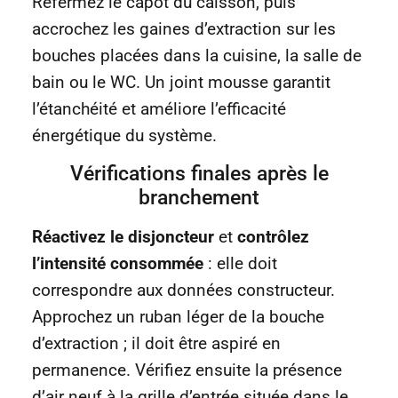
Refermez le capot du caisson, puis
accrochez les gaines d’extraction sur les
bouches placées dans la cuisine, la salle de
bain ou le WC. Un joint mousse garantit
l’étanchéité et améliore l’efficacité
énergétique du système.
Vérifications finales après le
branchement
Réactivez le disjoncteur
et
contrôlez
l’intensité consommée
: elle doit
correspondre aux données constructeur.
Approchez un ruban léger de la bouche
d’extraction ; il doit être aspiré en
permanence. Vérifiez ensuite la présence
d’air neuf à la grille d’entrée située dans le