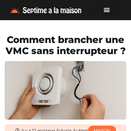
Comment brancher une
VMC sans interrupteur ?
il y a 12 mois
par Sylvain Aubert
MAISON