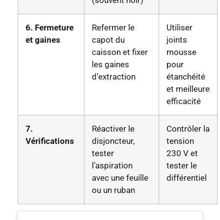
(souvent noir)
6. Fermeture
Refermer le
Utiliser
et gaines
capot du
joints
caisson et fixer
mousse
les gaines
pour
d’extraction
étanchéité
et meilleure
efficacité
7.
Réactiver le
Contrôler la
Vérifications
disjoncteur,
tension
tester
230 V et
l’aspiration
tester le
avec une feuille
différentiel
ou un ruban