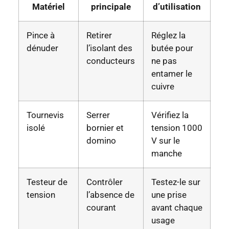
Matériel
principale
d’utilisation
Pince à
Retirer
Réglez la
dénuder
l’isolant des
butée pour
conducteurs
ne pas
entamer le
cuivre
Tournevis
Serrer
Vérifiez la
isolé
bornier et
tension 1000
domino
V sur le
manche
Testeur de
Contrôler
Testez-le sur
tension
l’absence de
une prise
courant
avant chaque
usage